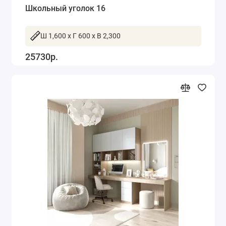
Школьный уголок 16
Ш 1,600 x Г 600 x В 2,300
25730р.