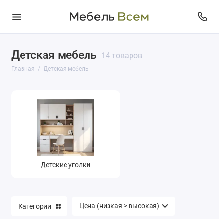
Детская мебель
Детские уголки
14 товаров
Главная
Детская мебель
Детские уголки
Категории