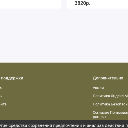
3820р.
 поддержки
Дополнительно
ты
Акции
ты
Политика Яндекс.М
айта
Политика Безопасн
Согласие Пользоват
данных
гие средства сохранения предпочтений и анализа действий п