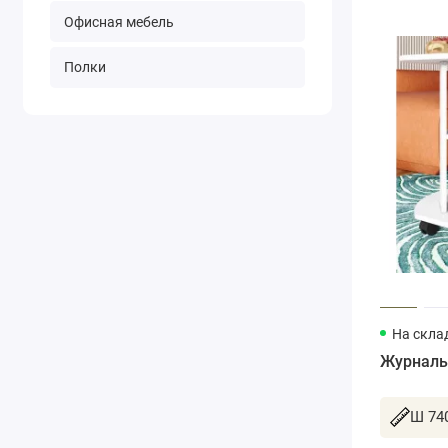
Офисная мебель
Полки
На склад
Журналь
Ш 740