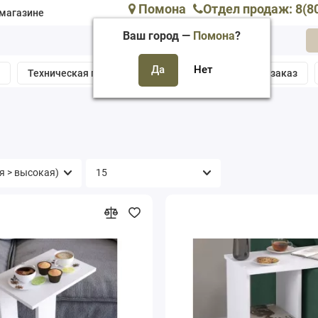
Помона
Отдел продаж: 8(8
магазине
Ваш город —
Помона
?
а
Техническая поддержка
Собрать мебель подзаказ