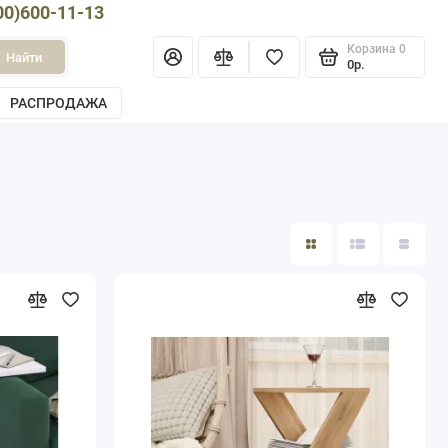
00)600-11-13
Корзина
0
Найти
0р.
РАСПРОДАЖА