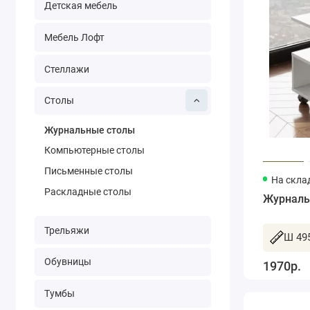
Детская мебель
Мебель Лофт
Стеллажи
Столы
Журнальные столы
Компьютерные столы
Письменные столы
На склад
Раскладные столы
Журналь
Трельяжи
Ш 495
Обувницы
1970р.
Тумбы