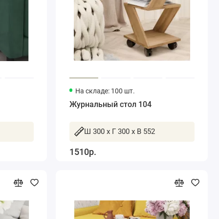
На складе: 100 шт.
Журнальный стол 104
Ш 300 x Г 300 x В 552
1510р.