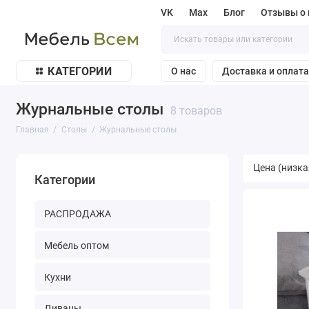
VK
Max
Блог
Отзывы о 
КАТЕГОРИИ
О нас
Доставка и оплат
Журнальные столы
8 товаров
Главная
Столы
Журнальные столы
Категории
РАСПРОДАЖА
Мебель оптом
Кухни
Диваны