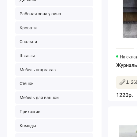
Рабочая зона у окна
Кровати
Спальни
Шкафы
На склад
Журналь
Мебель под заказ
Ш 260
Стенки
1220р.
Мебель для ванной
Прихожие
Комоды