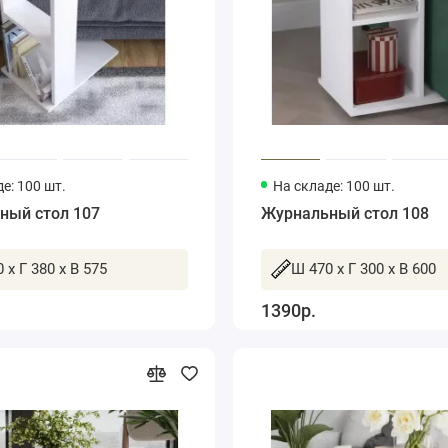
е: 100 шт.
На складе: 100 шт.
ный стол 107
Журнальный стол 108
 x Г 380 x В 575
Ш 470 x Г 300 x В 600
1390р.