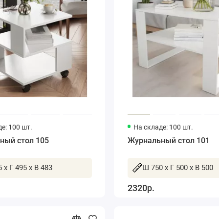
е: 100 шт.
На складе: 100 шт.
ный стол 105
Журнальный стол 101
 x Г 495 x В 483
Ш 750 x Г 500 x В 500
2320р.