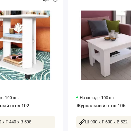
е: 100 шт.
На складе: 100 шт.
ный стол 102
Журнальный стол 106
 x Г 440 x В 598
Ш 900 x Г 600 x В 522