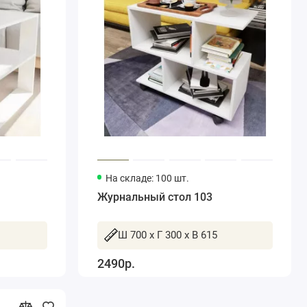
На складе: 100 шт.
Журнальный стол 103
Ш 700 x Г 300 x В 615
2490р.