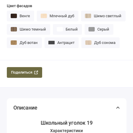
Цвет фасадов
Венге
Млечный дуб
Шимо светлый
Шимо темный
Белый
Серый
Дуб вотан
Антрацит
Дуб сонома
Поделиться
Описание
Школьный уголок 19
Характеристики