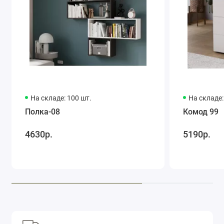
На складе: 100 шт.
На складе:
Полка-08
Комод 99
4630р.
5190р.