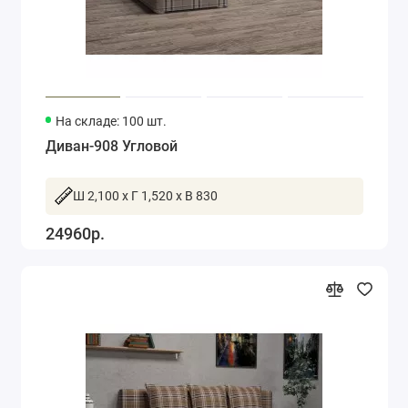
Угловые диваны
Детские диваны
Пуфики
На складе: 100 шт.
Диван-908 Угловой
Ш 2,100 x Г 1,520 x В 830
24960р.