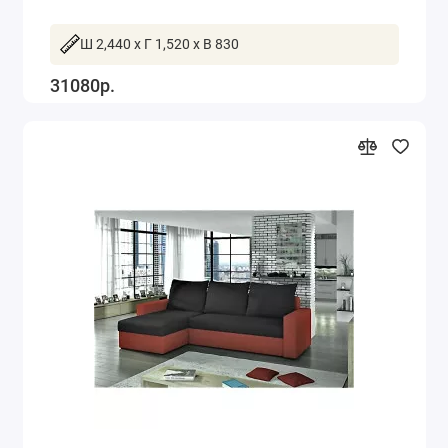
Ш 2,440 x Г 1,520 x В 830
31080р.