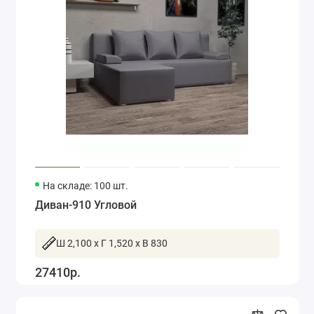
На складе: 100 шт.
Диван-910 Угловой
Ш 2,100 x Г 1,520 x В 830
27410р.