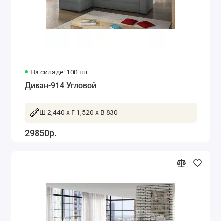
На складе: 100 шт.
Диван-914 Угловой
Ш 2,440 x Г 1,520 x В 830
29850р.