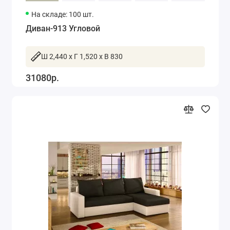
На складе: 100 шт.
Диван-913 Угловой
Ш 2,440 x Г 1,520 x В 830
31080р.