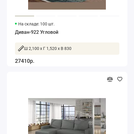
На складе: 100 шт.
Диван-922 Угловой
Ш 2,100 x Г 1,520 x В 830
27410р.