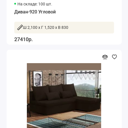
На складе: 100 шт.
Диван-920 Угловой
Ш 2,100 x Г 1,520 x В 830
27410р.