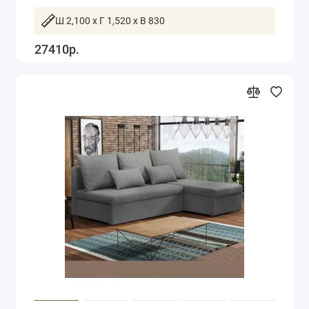
Ш 2,100 x Г 1,520 x В 830
27410р.