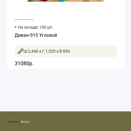
На складе: 100 шт.
Диван-915 Угловой
Ш 2,440 x Г 1,520 x В 830
31080р.