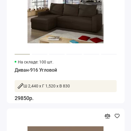
На складе: 100 шт.
Диван-916 Угловой
Ш 2,440 x Г 1,520 x В 830
29850р.