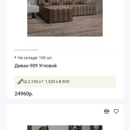
На складе: 100 шт.
Диван-909 Угловой
Ш 2,100 x Г 1,520 x В 830
24960р.