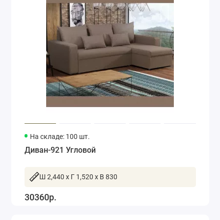
На складе: 100 шт.
Диван-921 Угловой
Ш 2,440 x Г 1,520 x В 830
30360р.