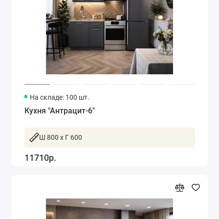
На складе: 100 шт.
Кухня "Антрацит-6"
Ш 800 x Г 600
11710р.