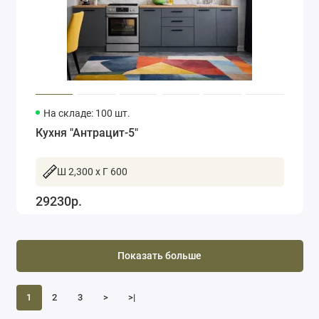
На складе: 100 шт.
Кухня "Антрацит-5"
Ш 2,300 x Г 600
29230р.
Показать больше
1
2
3
>
>|