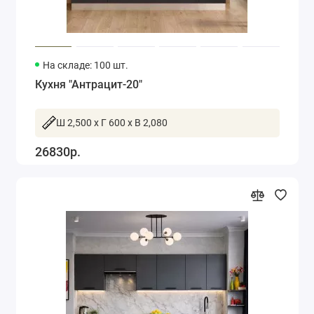
На складе: 100 шт.
Кухня "Антрацит-20"
Ш 2,500 x Г 600 x В 2,080
26830р.