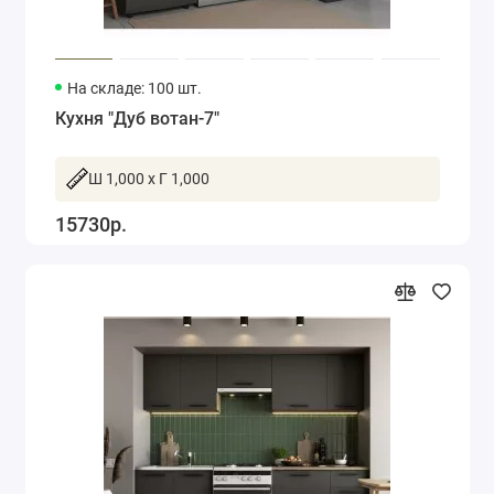
На складе: 100 шт.
Кухня "Дуб вотан-7"
Ш 1,000 x Г 1,000
15730р.