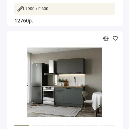
Ш 900 x Г 600
12760р.