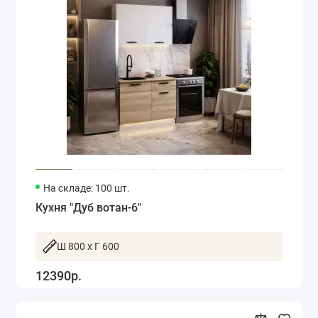
На складе: 100 шт.
Кухня "Дуб вотан-6"
Ш 800 x Г 600
12390р.