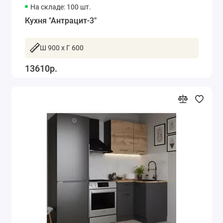
На складе: 100 шт.
Кухня "Антрацит-3"
Ш 900 x Г 600
13610р.