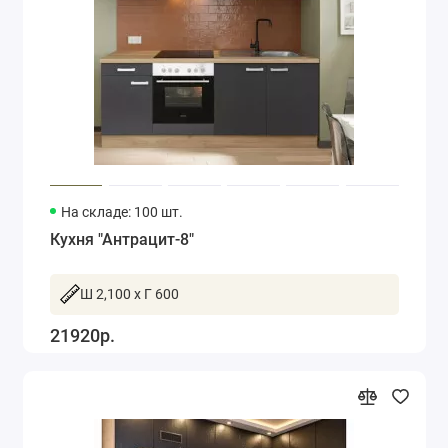
На складе: 100 шт.
Кухня "Антрацит-8"
Ш 2,100 x Г 600
21920р.