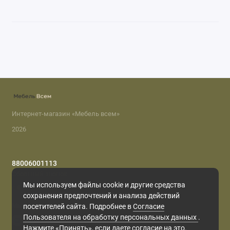
Интернет-магазин «Мебель всем»
2026
88006001113
Обратный звонок
Мы используем файлы cookie и другие средства
с 8.00 до 22.00
сохранения предпочтений и анализа действий
Мы в сети
посетителей сайта. Подробнее в
Согласие
Пользователя на обработку персональных данных
.
Нажмите «Принять», если даете согласие на это.