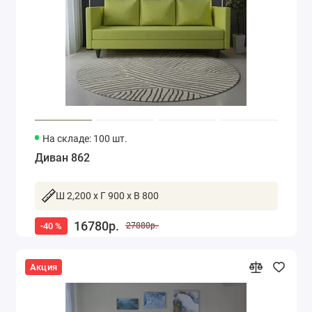
На складе: 100 шт.
Диван 862
Ш 2,200 x Г 900 x В 800
16780р.
-40 %
27880р.
Акция