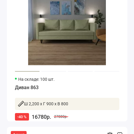
На складе: 100 шт.
Диван 863
Ш 2,200 x Г 900 x В 800
16780р.
-40 %
27880р.