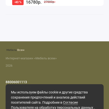
16780р.
-40 %
27880р.
Интернет-магазин «Мебель всем»
2026
88006001113
Обратный звонок
Мы используем файлы cookie и другие средства
с 8.00 до 22.00
сохранения предпочтений и анализа действий
Мы в сети
посетителей сайта. Подробнее в
Согласие
Пользователя на обработку персональных данных
.