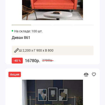
На складе: 100 шт.
Диван 861
Ш 2,200 x Г 900 x В 800
16780р.
-40 %
27880р.
Акция