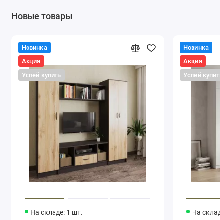
Новые товары
Новинка
Новинка
Акция
Акция
Успей купить
Успей купит
На складе: 1 шт.
На склад