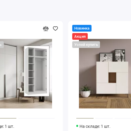
Новинка
Акция
ь
Успей купить
е: 1 шт.
На складе: 1 шт.