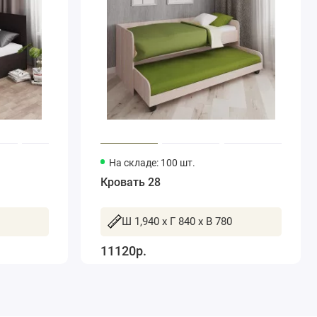
На складе: 100 шт.
Кровать 28
Ш 1,940 x Г 840 x В 780
11120р.