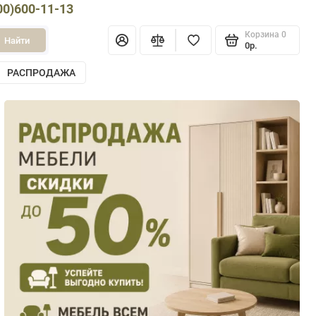
00)600-11-13
Корзина
0
Найти
0р.
РАСПРОДАЖА