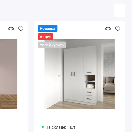
Новинка
Акция
Успей купить
На складе: 1 шт.