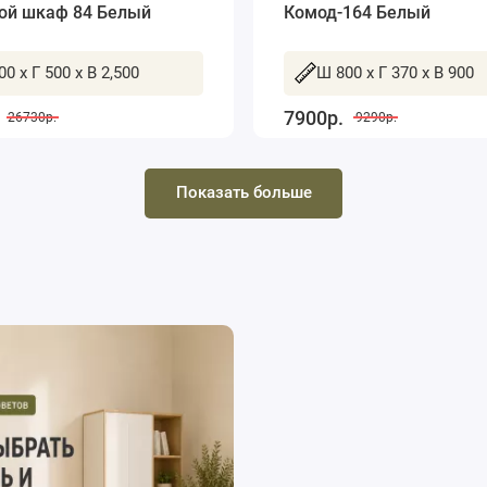
ой шкаф 84 Белый
Комод-164 Белый
00 x Г 500 x В 2,500
Ш 800 x Г 370 x В 900
7900р.
26730р.
9290р.
Показать больше