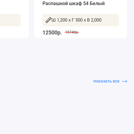
Распашной шкаф 54 Белый
Ш 1,200 x Г 500 x В 2,000
12500р.
15740р.
показать все