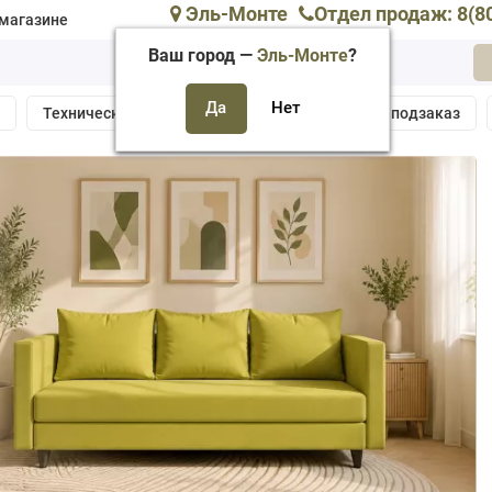
Эль-Монте
Отдел продаж: 8(8
магазине
Ваш город —
Эль-Монте
?
а
Техническая поддержка
Собрать мебель подзаказ