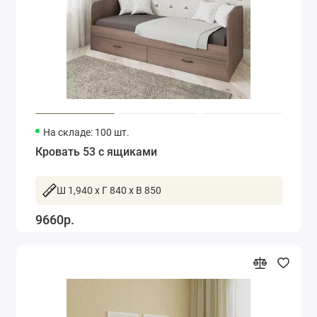
На складе: 100 шт.
Кровать 53 с ящиками
Ш 1,940 x Г 840 x В 850
9660р.