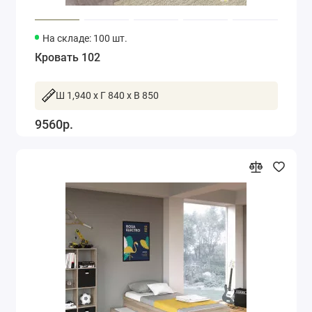
На складе: 100 шт.
Кровать 102
Ш 1,940 x Г 840 x В 850
9560р.