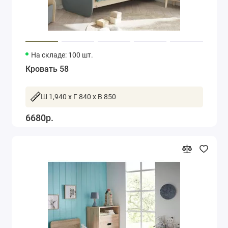
На складе: 100 шт.
Кровать 58
Ш 1,940 x Г 840 x В 850
6680р.