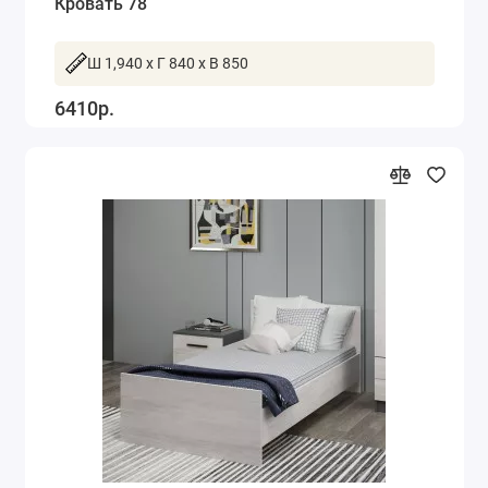
Кровать 78
Ш 1,940 x Г 840 x В 850
6410р.