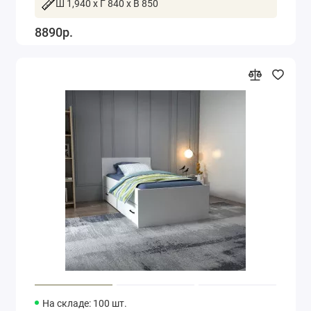
Ш 1,940 x Г 840 x В 850
8890р.
На складе: 100 шт.