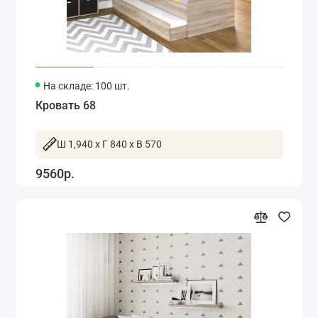
На складе: 100 шт.
Кровать 68
Ш 1,940 x Г 840 x В 570
9560р.