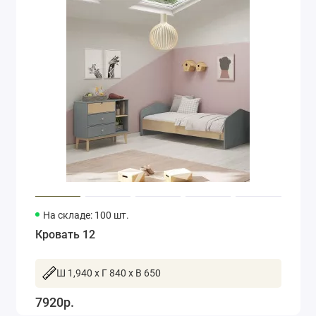
На складе: 100 шт.
Кровать 12
Ш 1,940 x Г 840 x В 650
7920р.