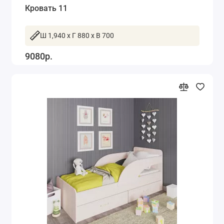
Кровать 11
Ш 1,940 x Г 880 x В 700
9080р.