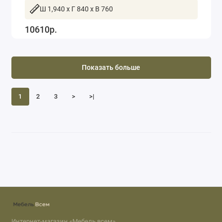
Ш 1,940 x Г 840 x В 760
10610р.
Показать больше
1
2
3
>
>|
Интернет-магазин «Мебель всем»