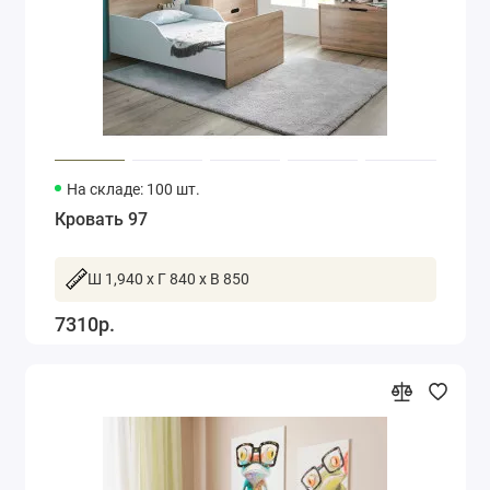
На складе: 100 шт.
Кровать 97
Ш 1,940 x Г 840 x В 850
7310р.