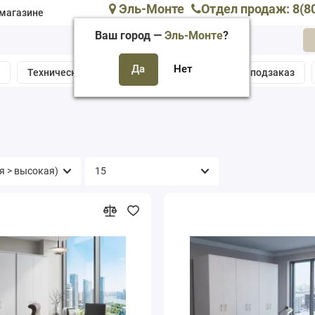
Эль-Монте
Отдел продаж: 8(8
магазине
Ваш город —
Эль-Монте
?
а
Техническая поддержка
Собрать мебель подзаказ