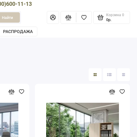
00)600-11-13
Корзина
0
Найти
0р.
РАСПРОДАЖА