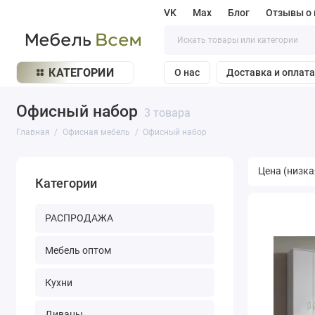
VK
Max
Блог
Отзывы о 
КАТЕГОРИИ
О нас
Доставка и оплат
Офисный набор
3 товара
Главная
Офисная мебель
Офисный набор
Категории
РАСПРОДАЖА
Мебель оптом
Кухни
Диваны