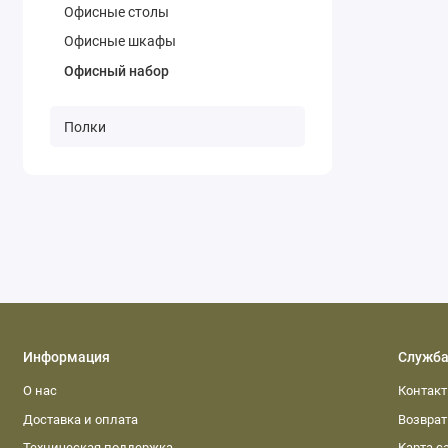
Офисные столы
Офисные шкафы
Офисный набор
Полки
Информация
Служба
О нас
Контак
Доставка и оплата
Возвра
Техническая поддержка
Карта с