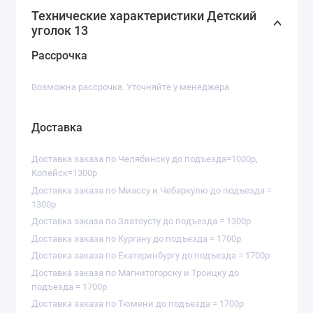
Технические характеристики Детский
уголок 13
Рассрочка
Возможна рассрочка. Уточняйте у менеджера
Доставка
Доставка заказа по Челябинску до подъезда=1000р,
Копейск=1300р
Доставка заказа по Миассу и Чебаркулю до подъезда =
1300р
Доставка заказа по Златоусту до подъезда = 1300р
Доставка заказа по Кургану до подъезда = 1700р
Доставка заказа по Екатеринбургу до подъезда = 1700р
Доставка заказа по Магнитогорску и Троицку до
подъезда = 1700р
Доставка заказа по Тюмени до подъезда = 1700р