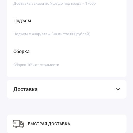
Доставка заказа по Уфе до подъезда = 1700р
Подъем
Подъем = 400р/этаж (на лифте 800рублей)
Сборка
Сборка 10% от стоимости
Доставка
БЫСТРАЯ ДОСТАВКА