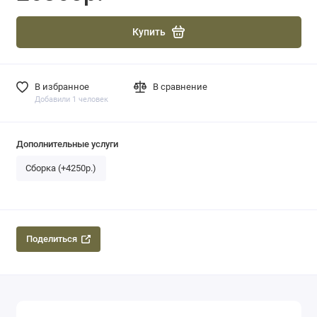
Купить
В избранное
В сравнение
Добавили 1 человек
Дополнительные услуги
Сборка (+4250р.)
Поделиться