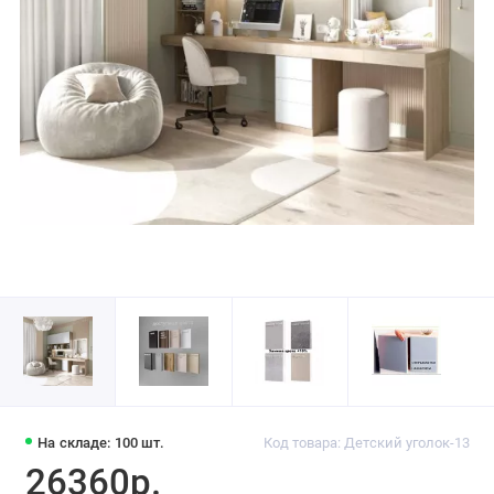
На складе: 100 шт.
Код товара: Детский уголок-13
26360р.