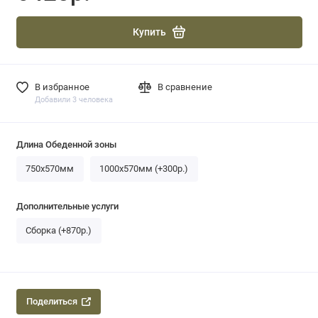
Купить
В избранное
В сравнение
Добавили 3 человека
Длина Обеденной зоны
750x570мм
1000х570мм (+300р.)
Дополнительные услуги
Сборка (+870р.)
Поделиться