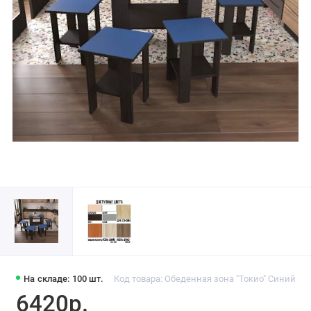
На складе: 100 шт.
Код товара: Обеденная зона "Токио" Синий
6420р.