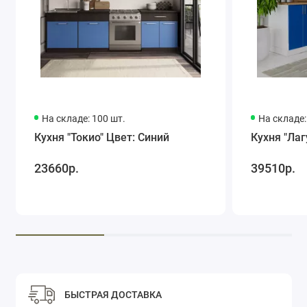
На складе: 100 шт.
На складе:
Кухня "Токио" Цвет: Синий
Кухня "Лаг
23660р.
39510р.
БЫСТРАЯ ДОСТАВКА