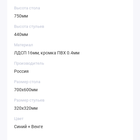
Высота стола
750мм
Высота стульев
440мм
Материал
ЛДСП 16мм, кромка ПВХ 0.4мм
Производитель
Россия
Размер стола
700х600мм
Размер стульев
320х320мм
Цвет
Синий + Венге