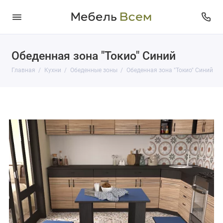
Обеденная зона "Токио" Синий
Главная
Кухни
Обеденные зоны
Обеденная зона "Токио" Синий