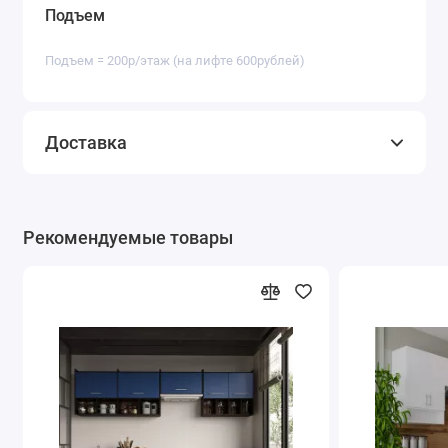
Подъем
Подъем = 200р/этаж (на лифте 600рублей)
Доставка
Рекомендуемые товары