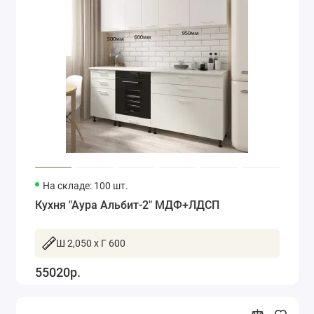
На складе: 100 шт.
Кухня "Аура Альбит-2" МДФ+ЛДСП
Ш 2,050 x Г 600
55020р.