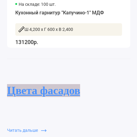
На складе: 100 шт.
Кухонный гарнитур "Капучино-1" МДФ
Ш 4,200 x Г 600 x В 2,400
131200р.
Цвета фасадов
Дорогие клиенты, рады сообщить Вам, что у
Читать дальше
нас появились в продаже фасады МДФ.