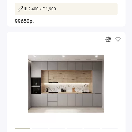
Ш 2,400 x Г 1,900
99650р.