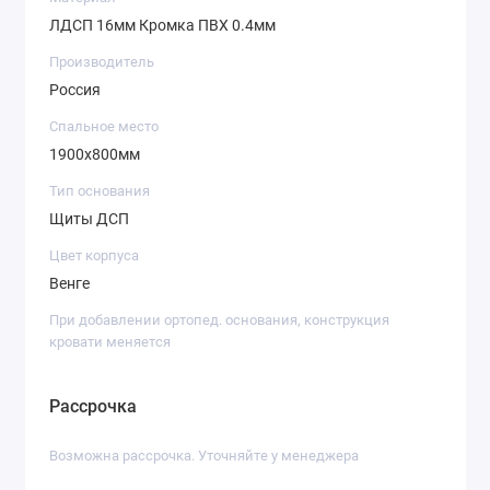
ЛДСП 16мм Кромка ПВХ 0.4мм
Производитель
Россия
Спальное место
1900х800мм
Тип основания
Щиты ДСП
Цвет корпуса
Венге
При добавлении ортопед. основания, конструкция
кровати меняется
Рассрочка
Возможна рассрочка. Уточняйте у менеджера