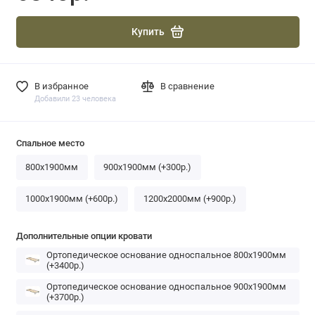
Купить
В избранное
В сравнение
Добавили 23 человека
Спальное место
800x1900мм
900х1900мм (+300р.)
1000х1900мм (+600р.)
1200х2000мм (+900р.)
Дополнительные опции кровати
Ортопедическое основание односпальное 800х1900мм
(+3400р.)
Ортопедическое основание односпальное 900х1900мм
(+3700р.)