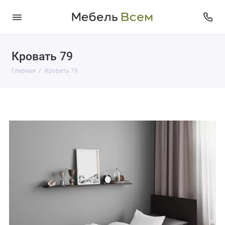
Кровать 79
Главная
Кровать 79