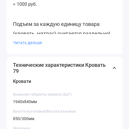
= 1000 руб.
Подъем за каждую единицу товара
(кровать, матрас) считается раздельно!
Читать дальше
Технические характеристики Кровать
79
Кровати
Внешние габариты кровати (ДхГ)
1940х840мм
Высота изголовья/Высота изножья
850/300мм
Материал