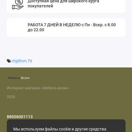
Доступная цена для широкого круга
покупателей
РАБОТА 7 ДНЕЙ В НЕДЕЛЮ с Пн - Вскр. с 8.00
до 22.00
rhjdfnm 79
Интернет-магазин «Мебель всем»
2026
88006001113
Обратный звонок
Мы используем файлы cookie и другие средства
с 8.00 до 22.00