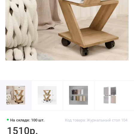
На складе: 100 шт.
Код товара: Журнальный стол 104
1510р.