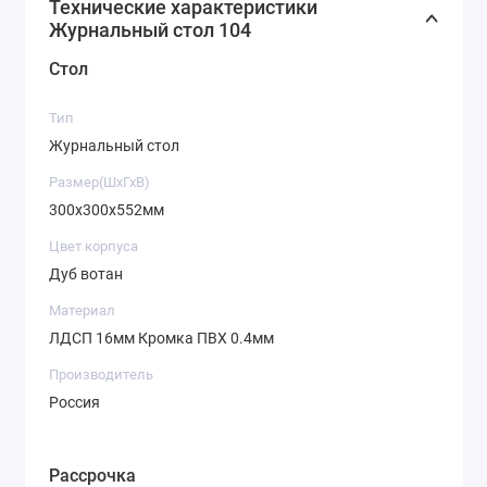
Технические характеристики
Журнальный стол 104
Стол
Тип
Журнальный стол
Размер(ШхГхВ)
300х300х552мм
Цвет корпуса
Дуб вотан
Материал
ЛДСП 16мм Кромка ПВХ 0.4мм
Производитель
Россия
Рассрочка