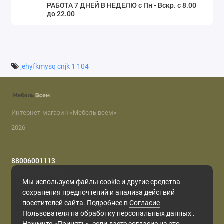
РАБОТА 7 ДНЕЙ В НЕДЕЛЮ с Пн - Вскр. с 8.00
до 22.00
;ehyfkmysq cnjk 1 104
Интернет-магазин «Мебель всем»
2026
88006001113
Обратный звонок
Мы используем файлы cookie и другие средства
с 8.00 до 22.00
сохранения предпочтений и анализа действий
Мы в сети
посетителей сайта. Подробнее в
Согласие
Пользователя на обработку персональных данных
.