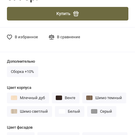
Купить
В избранное
В сравнение
Дополнительно
Сборка +10%
Цвет корпуса
Млечный дуб
Венге
Шимо темный
Шимо светлый
Белый
Серый
Цвет фасадов