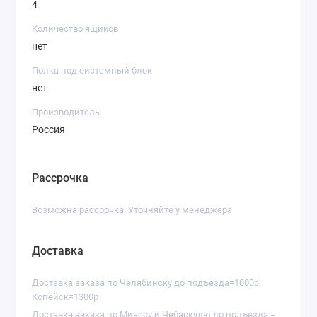
4
Количество ящиков
нет
Полка под системный блок
нет
Производитель
Россия
Рассрочка
Возможна рассрочка. Уточняйте у менеджера
Доставка
Доставка заказа по Челябинску до подъезда=1000р,
Копейск=1300р
Доставка заказа по Миассу и Чебаркулю до подъезда =