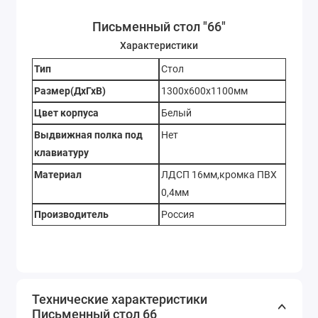
Письменный стол "66"
Характеристики
Тип
Стол
Размер(ДхГхВ)
1300х600х1100мм
Цвет корпуса
Белый
Выдвижная полка под
Нет
клавиатуру
Материал
ЛДСП 16мм,кромка ПВХ
0,4мм
Производитель
Россия
Технические характеристики
Письменный стол 66