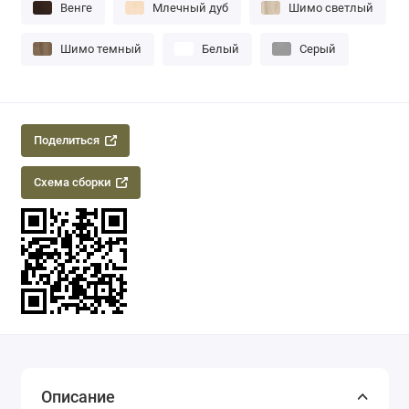
Венге
Млечный дуб
Шимо светлый
Шимо темный
Белый
Серый
Поделиться
Схема сборки
Описание