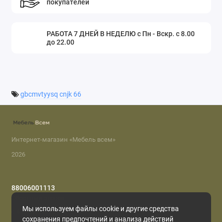
покупателей
РАБОТА 7 ДНЕЙ В НЕДЕЛЮ с Пн - Вскр. с 8.00
до 22.00
gbcmvtyysq cnjk 66
Интернет-магазин «Мебель всем»
2026
88006001113
Обратный звонок
Мы используем файлы cookie и другие средства
с 8.00 до 22.00
сохранения предпочтений и анализа действий