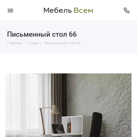
Письменный стол 66
Главная
Столы
Письменный стол 66