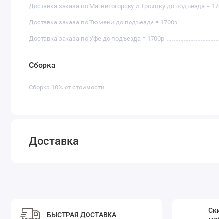
Доставка заказа по Магнитогорску и Троицку до подъезда = 17
Доставка заказа по Тюмени до подъезда = 1700р
Доставка заказа по Уфе до подъезда = 1700р
Сборка
Сборка 10% от стоимости
Доставка
Ски
БЫСТРАЯ ДОСТАВКА