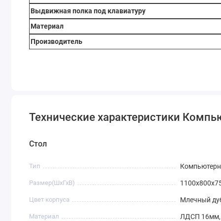
Выдвижная полка под клавиатуру
Материал
Производитель
Технические характеристики Компь
Стол
Тип
Компьютерн
Размер(ШхГхВ)
1100х800х7
Цвет корпуса
Млечный ду
Материал
ЛДСП 16мм,