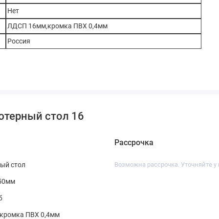
Нет
ЛДСП 16мм,кромка ПВХ 0,4мм
Россия
ютерный стол 16
Рассрочка
ый стол
Возможна рассрочка. Уточняйте у
50мм
б
кромка ПВХ 0,4мм