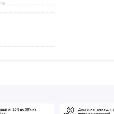
00р
дки от 20% до 50% на
Доступная цена для