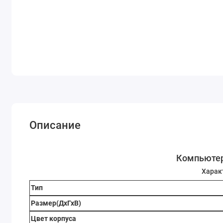
Описание
Компьютер
Харак
Тип
Размер(ДхГхВ)
Цвет корпуса