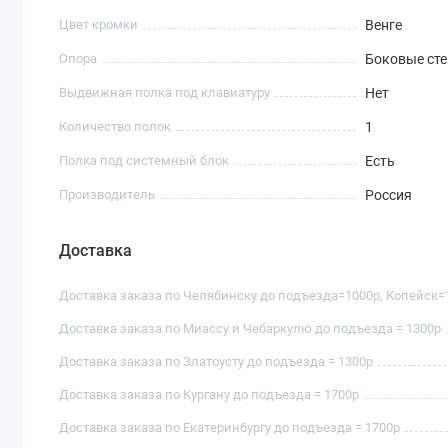
Цвет кромки
Венге
Опора
Боковые ст
Выдвижная полка под клавиатуру
Нет
Количество полок
1
Полка под системный блок
Есть
Производитель
Россия
Доставка
Доставка заказа по Челябинску до подъезда=1000р, Копейск=
Доставка заказа по Миассу и Чебаркулю до подъезда = 1300р
Доставка заказа по Златоусту до подъезда = 1300р
Доставка заказа по Кургану до подъезда = 1700р
Доставка заказа по Екатеринбургу до подъезда = 1700р