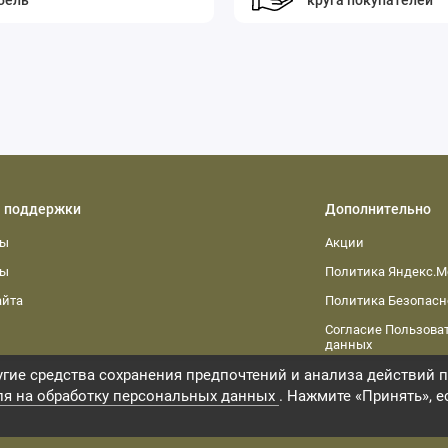
бель
круга покупателей
 поддержки
Дополнительно
ты
Акции
ты
Политика Яндекс.М
айта
Политика Безопасн
Согласие Пользоват
данных
гие средства сохранения предпочтений и анализа действий п
ля на обработку персональных данных
. Нажмите «Принять», е