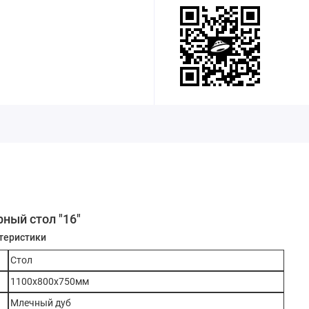
ный стол "16"
теристики
Стол
1100х800х750мм
Млечный дуб