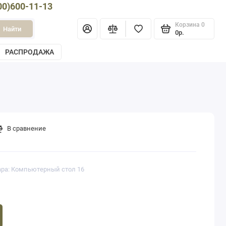
00)600-11-13
Корзина
0
Найти
0р.
РАСПРОДАЖА
В сравнение
ара: Компьютерный стол 16