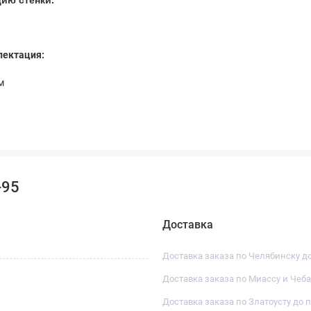
ектация:
м
мм
-95
Доставка
Доставка заказа по Челябинску д
Доставка заказа по Миассу и Чеб
Доставка заказа по Златоусту до 