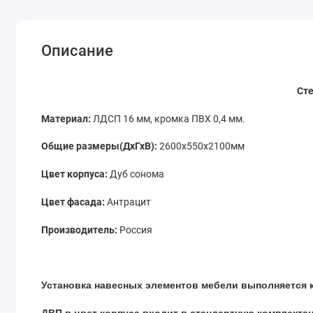
Описание
Ст
Материал:
ЛДСП 16 мм, кромка ПВХ 0,4 мм.
Общие размеры(ДхГхВ):
2600х550х2100мм
Цвет корпуса:
Дуб сонома
Цвет фасада:
Антрацит
Производитель:
Россия
Установка навесных элементов мебели выполняется 
ДВП в цвет корпуса входит в стандартную комплекта