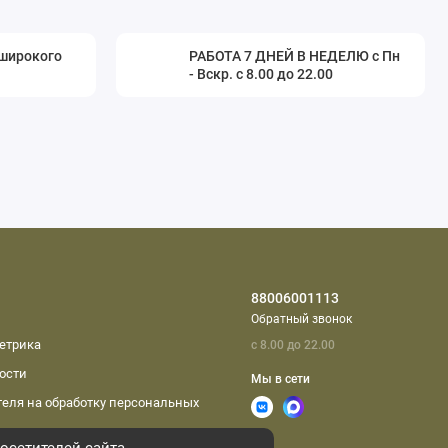
 широкого
РАБОТА 7 ДНЕЙ В НЕДЕЛЮ с Пн
- Вскр. с 8.00 до 22.00
88006001113
Обратный звонок
етрика
с 8.00 до 22.00
ости
Мы в сети
еля на обработку персональных
осетителей сайта.