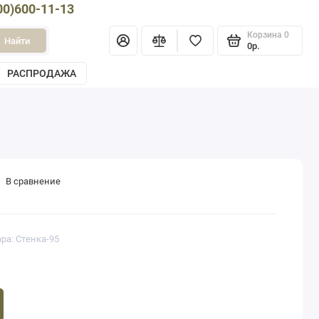
00)600-11-13
Корзина
0
Найти
0р.
РАСПРОДАЖА
В сравнение
ра: Стенка-95