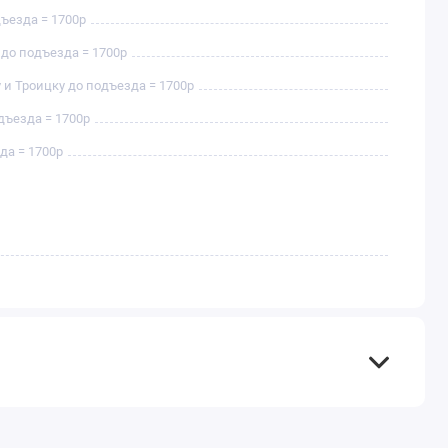
дъезда = 1700р
 до подъезда = 1700р
 и Троицку до подъезда = 1700р
дъезда = 1700р
да = 1700р