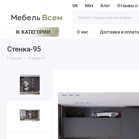
VK
Max
Блог
Отзывы о 
КАТЕГОРИИ
О нас
Доставка и оплат
Стенка-95
Главная
Стенка-95