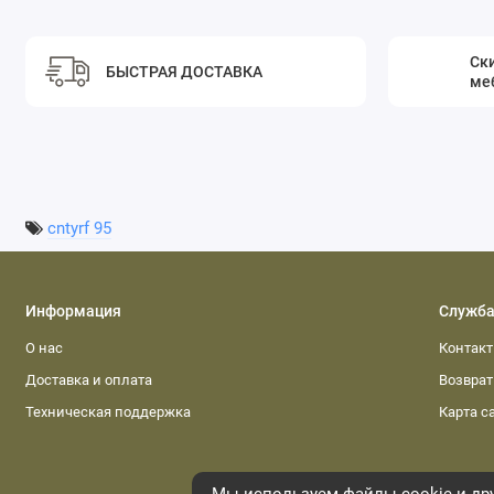
Ски
БЫСТРАЯ ДОСТАВКА
ме
cntyrf 95
Информация
Служба
О нас
Контак
Доставка и оплата
Возвра
Техническая поддержка
Карта с
Мы используем файлы cookie и дру