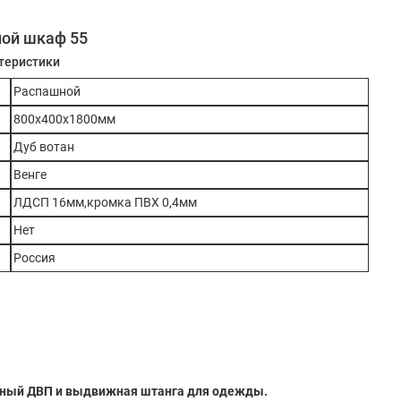
ой шкаф 55
теристики
Распашной
800х400х1800мм
Дуб вотан
Венге
ЛДСП 16мм,кромка ПВХ 0,4мм
Нет
Россия
чный ДВП и выдвижная штанга для одежды.