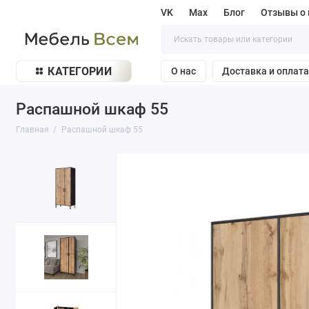
VK
Max
Блог
Отзывы о 
КАТЕГОРИИ
О нас
Доставка и оплат
Распашной шкаф 55
Главная
Распашной шкаф 55