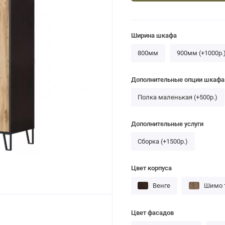
Ширина шкафа
800мм
900мм (+1000р.
Дополнительные опции шкафа
Полка маленькая (+500р.)
Дополнительные услуги
Сборка (+1500р.)
Цвет корпуса
Венге
Шимо 
Цвет фасадов