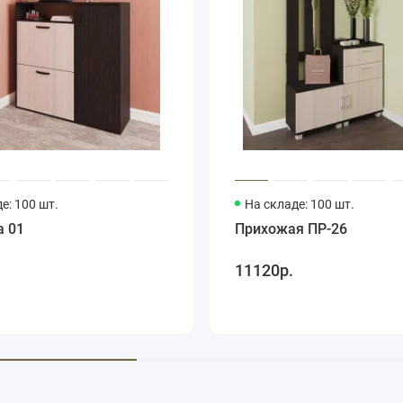
е: 100 шт.
На складе: 100 шт.
а 01
Прихожая ПР-26
11120р.