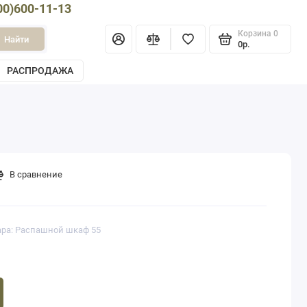
00)600-11-13
Корзина
0
Найти
0р.
РАСПРОДАЖА
В сравнение
ара: Распашной шкаф 55