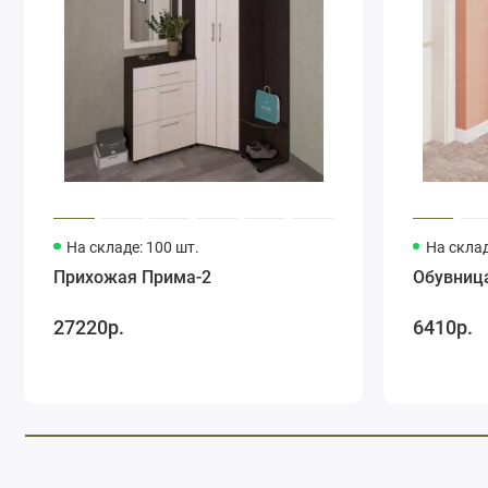
На складе: 100 шт.
На склад
Прихожая Прима-2
Обувниц
27220р.
6410р.