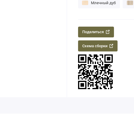
Млечный дуб
Поделиться
Схема сборки