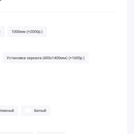
)
1000мм (+2000р.)
Установка зеркала (400х1400мм) (+1600р.)
темный
Белый