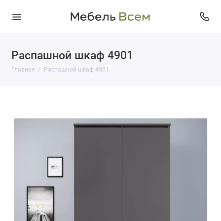
Распашной шкаф 4901
Главная
Распашной шкаф 4901