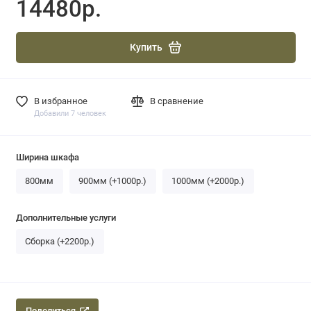
14480р.
Купить
В избранное
В сравнение
Добавили 7 человек
Ширина шкафа
800мм
900мм (+1000р.)
1000мм (+2000р.)
Дополнительные услуги
Сборка (+2200р.)
Поделиться