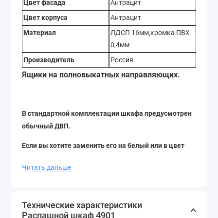
Цвет фасада
Антрацит
Цвет корпуса
Антрацит
Материал
ЛДСП 16мм,кромка ПВХ
0,4мм
Производитель
Россия
Ящики на полновыкатных направляющих.
В стандартной комплектации шкафа предусмотрен
обычный ДВП.
Если вы хотите заменить его на белый или в цвет
корпуса, то дополнительная стоимость составит
Читать дальше
+600р
(см. примеры на фото).
Технические характеристики
Распашной шкаф 4901