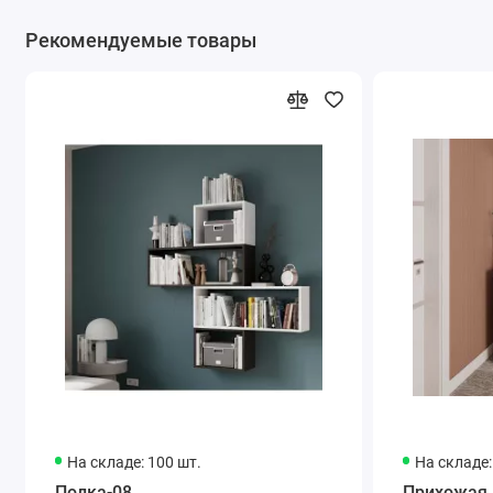
Рекомендуемые товары
На складе: 100 шт.
На складе:
Полка-08
Прихожая 