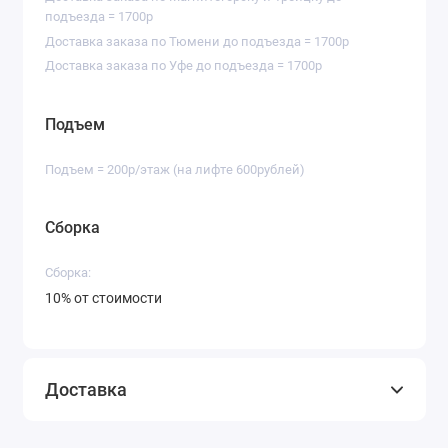
подъезда = 1700р
Доставка заказа по Тюмени до подъезда = 1700р
Доставка заказа по Уфе до подъезда = 1700р
Подъем
Подъем = 200р/этаж (на лифте 600рублей)
Сборка
Сборка:
10% от стоимости
Доставка