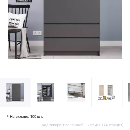
На складе: 100 шт.
Код товара: Распашной шкаф 4901 (Антрацит)