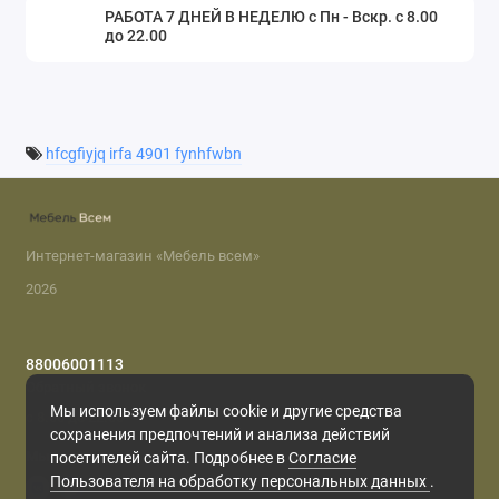
РАБОТА 7 ДНЕЙ В НЕДЕЛЮ с Пн - Вскр. с 8.00
до 22.00
hfcgfiyjq irfa 4901 fynhfwbn
Интернет-магазин «Мебель всем»
2026
88006001113
Обратный звонок
Мы используем файлы cookie и другие средства
с 8.00 до 22.00
сохранения предпочтений и анализа действий
Мы в сети
посетителей сайта. Подробнее в
Согласие
Пользователя на обработку персональных данных
.