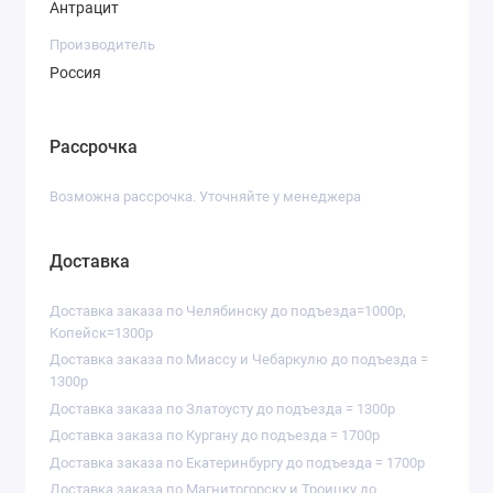
Антрацит
Производитель
Россия
Рассрочка
Возможна рассрочка. Уточняйте у менеджера
Доставка
Доставка заказа по Челябинску до подъезда=1000р,
Копейск=1300р
Доставка заказа по Миассу и Чебаркулю до подъезда =
1300р
Доставка заказа по Златоусту до подъезда = 1300р
Доставка заказа по Кургану до подъезда = 1700р
Доставка заказа по Екатеринбургу до подъезда = 1700р
Доставка заказа по Магнитогорску и Троицку до