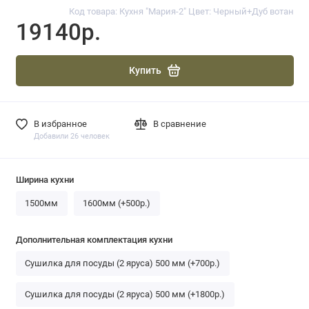
Код товара: Кухня "Мария-2" Цвет: Черный+Дуб вотан
19140р.
Купить
В избранное
В сравнение
Добавили 26 человек
Ширина кухни
1500мм
1600мм (+500р.)
Дополнительная комплектация кухни
Сушилка для посуды (2 яруса) 500 мм (+700р.)
Сушилка для посуды (2 яруса) 500 мм (+1800р.)