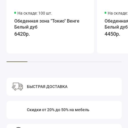
На складе: 100 шт.
На складе:
Обеденная зона "Токио" Венге
Обеденная 
Белый дуб
Белый дуб
6420р.
4450р.
БЫСТРАЯ ДОСТАВКА
Скидки от 20% до 50% на мебель