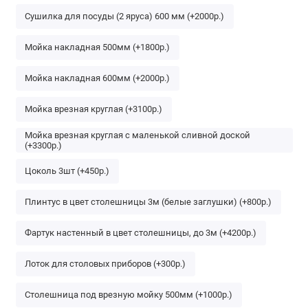
Сушилка для посуды (2 яруса) 600 мм (+2000р.)
Мойка накладная 500мм (+1800р.)
Мойка накладная 600мм (+2000р.)
Мойка врезная круглая (+3100р.)
Мойка врезная круглая с маленькой сливной доской
(+3300р.)
Цоколь 3шт (+450р.)
Плинтус в цвет столешницы 3м (белые заглушки) (+800р.)
Фартук настенный в цвет столешницы, до 3м (+4200р.)
Лоток для столовых приборов (+300р.)
Столешница под врезную мойку 500мм (+1000р.)