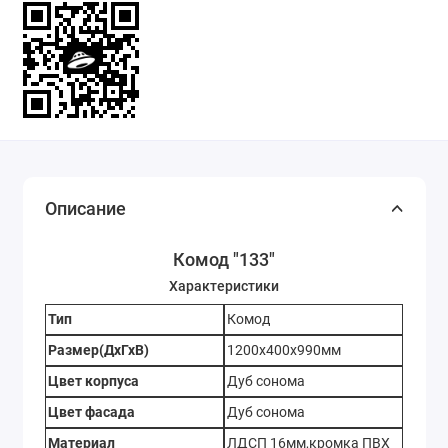
Описание
Комод "133"
Характеристики
Тип
Комод
Размер(ДхГхВ)
1200х400х990мм
Цвет корпуса
Дуб сонома
Цвет фасада
Дуб сонома
Материал
ЛДСП 16мм,кромка ПВХ