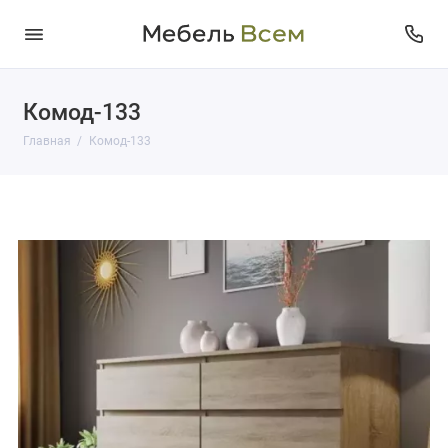
Комод-133
Главная
Комод-133