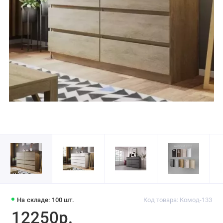
На складе: 100 шт.
Код товара: Комод-133
12250р.