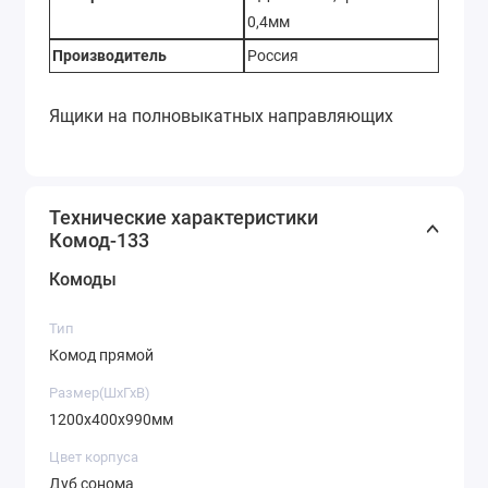
0,4мм
Производитель
Россия
Ящики на полновыкатных направляющих
Технические характеристики
Комод-133
Комоды
Тип
Комод прямой
Размер(ШхГхВ)
1200х400х990мм
Цвет корпуса
Дуб сонома