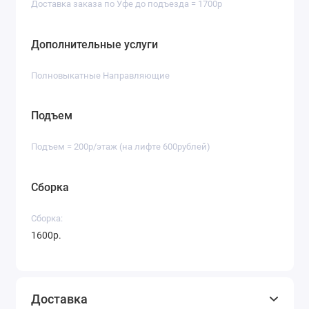
Доставка заказа по Уфе до подъезда = 1700р
Дополнительные услуги
Полновыкатные Направляющие
Подъем
Подъем = 200р/этаж (на лифте 600рублей)
Сборка
Сборка:
1600р.
Доставка